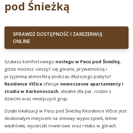
pod Śnieżką
SPRAWDŹ DOSTĘPNOŚĆ I ZAREZERWUJ
ONLINE
Szukasz komfortowego
noclegu w Pecu pod Śnieżką
,
gdzie możesz cieszyć się górami, prywatnością i
przyjemną atmosferą podczas dłuższego pobytu?
Residence Vlčice
oferuje
nowoczesne apartamenty i
studia w Karkonoszach
, idealne dla par, rodzin z
dziećmi oraz mniejszych grup.
Dzięki lokalizacji w Pecu pod Śnieżką Residence Vlčice jest
doskonałym miejscem na zimowy wypoczynek, letnie
wędrówki, wycieczki rowerowe oraz relaks w górach.