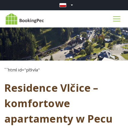
```html id="pl9vla"
Residence Vlčice –
komfortowe
apartamenty w Pecu