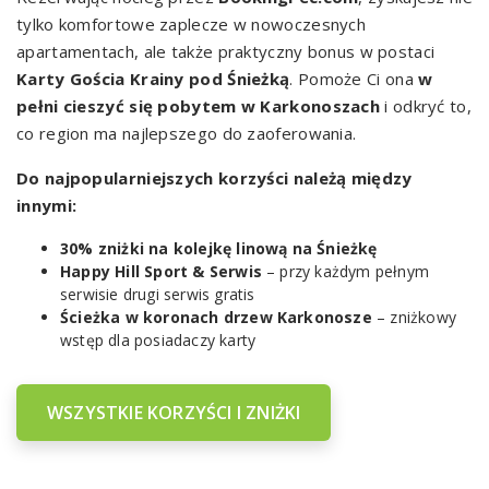
tylko komfortowe zaplecze w nowoczesnych
apartamentach, ale także praktyczny bonus w postaci
Karty Gościa Krainy pod Śnieżką
. Pomoże Ci ona
w
pełni cieszyć się pobytem w Karkonoszach
i odkryć to,
co region ma najlepszego do zaoferowania.
Do najpopularniejszych korzyści należą między
innymi:
30% zniżki na kolejkę linową na Śnieżkę
Happy Hill Sport & Serwis
– przy każdym pełnym
serwisie drugi serwis gratis
Ścieżka w koronach drzew Karkonosze
– zniżkowy
wstęp dla posiadaczy karty
WSZYSTKIE KORZYŚCI I ZNIŻKI