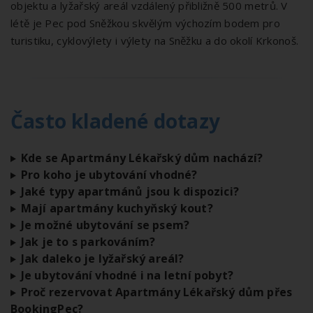
objektu a lyžařský areál vzdálený přibližně 500 metrů. V
létě je Pec pod Sněžkou skvělým výchozím bodem pro
turistiku, cyklovýlety i výlety na Sněžku a do okolí Krkonoš.
Často kladené dotazy
Kde se Apartmány Lékařský dům nachází?
Pro koho je ubytování vhodné?
Jaké typy apartmánů jsou k dispozici?
Mají apartmány kuchyňský kout?
Je možné ubytování se psem?
Jak je to s parkováním?
Jak daleko je lyžařský areál?
Je ubytování vhodné i na letní pobyt?
Proč rezervovat Apartmány Lékařský dům přes
BookingPec?