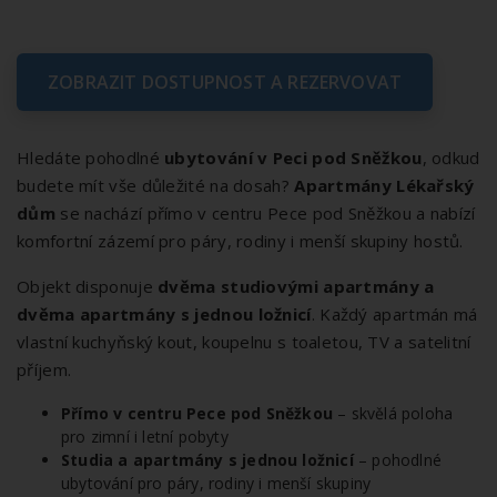
ZOBRAZIT DOSTUPNOST A REZERVOVAT
Hledáte pohodlné
ubytování v Peci pod Sněžkou
, odkud
budete mít vše důležité na dosah?
Apartmány Lékařský
dům
se nachází přímo v centru Pece pod Sněžkou a nabízí
komfortní zázemí pro páry, rodiny i menší skupiny hostů.
Objekt disponuje
dvěma studiovými apartmány a
dvěma apartmány s jednou ložnicí
. Každý apartmán má
vlastní kuchyňský kout, koupelnu s toaletou, TV a satelitní
příjem.
Přímo v centru Pece pod Sněžkou
– skvělá poloha
pro zimní i letní pobyty
Studia a apartmány s jednou ložnicí
– pohodlné
ubytování pro páry, rodiny i menší skupiny