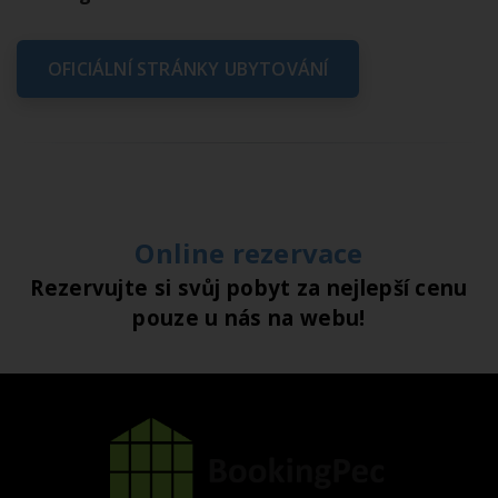
OFICIÁLNÍ STRÁNKY UBYTOVÁNÍ
.
Online rezervace
Rezervujte si svůj pobyt za nejlepší cenu
pouze u nás na webu!