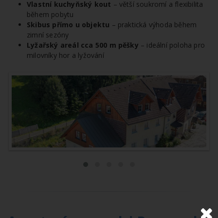
Vlastní kuchyňský kout
– větší soukromí a flexibilita
během pobytu
Skibus přímo u objektu
– praktická výhoda během
zimní sezóny
Lyžařský areál cca 500 m pěšky
– ideální poloha pro
milovníky hor a lyžování